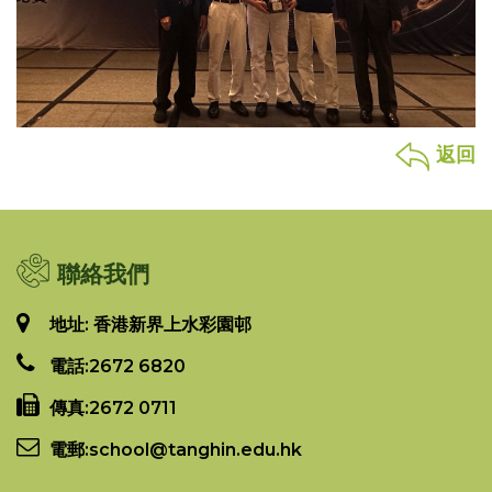
返回
聯絡我們
地址: 香港新界上水彩園邨
電話:
2672 6820
傳真:
2672 0711
電郵:
school@tanghin.edu.hk