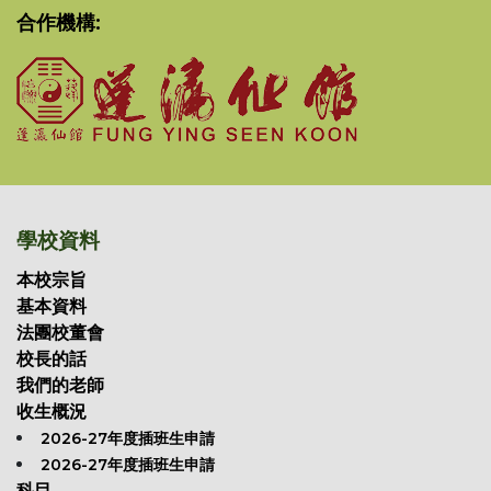
合作機構:
學校資料
本校宗旨
基本資料
法團校董會
校長的話
我們的老師
收生概況
2026-27年度插班生申請
2026-27年度插班生申請
科目