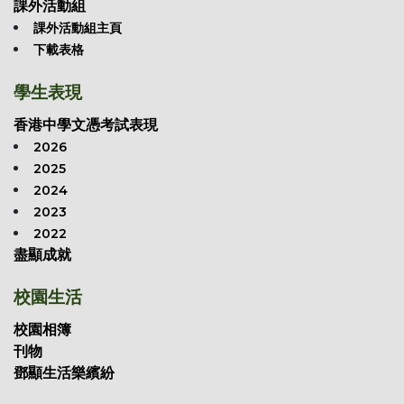
課外活動組
課外活動組主頁
下載表格
學生表現
香港中學文憑考試表現
2026
2025
2024
2023
2022
盡顯成就
校園生活
校園相簿
刊物
鄧顯生活樂繽紛