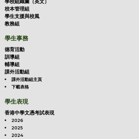
學校組織圖（英文）
校本管理組
學生支援與校風
教務組
學生事務
德育活動
訓導組
輔導組
課外活動組
課外活動組主頁
下載表格
學生表現
香港中學文憑考試表現
2026
2025
2024