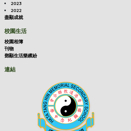
2023
2022
盡顯成就
校園生活
校園相簿
刊物
鄧顯生活樂繽紛
連結