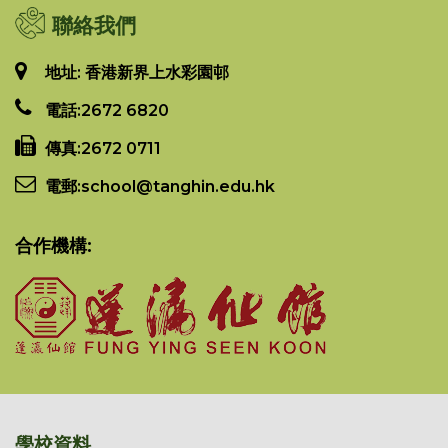
聯絡我們
地址: 香港新界上水彩園邨
電話:
2672 6820
傳真:
2672 0711
電郵:
school@tanghin.edu.hk
合作機構:
學校資料