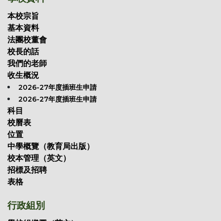
本校宗旨
基本資料
法團校董會
校長的話
我們的老師
收生概況
2026-27年度插班生申請
2026-27年度插班生申請
科目
校曆表
位置
中學概覽（教育局出版）
校本管理（英文）
招標及招聘
表格
行政組別