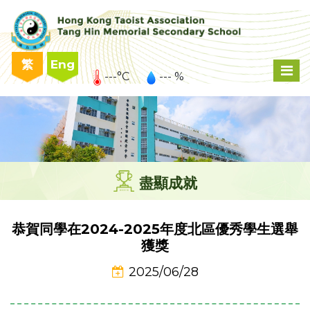
繁
Eng
---°C
--- %
盡顯成就
恭賀同學在2024-2025年度北區優秀學生選舉
獲獎
2025/06/28