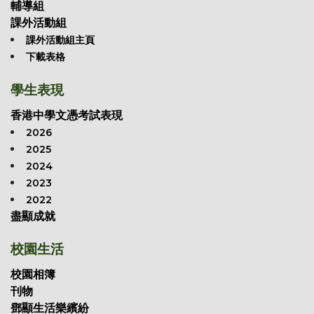
輔導組
課外活動組
課外活動組主頁
下載表格
學生表現
香港中學文憑考試表現
2026
2025
2024
2023
2022
盡顯成就
校園生活
校園相簿
刊物
鄧顯生活樂繽紛