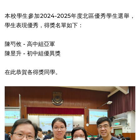
本校學生參加2024-2025年度北區優秀學生選舉，
學生表現優秀，得獎名單如下：
陳芍攸 - 高中組亞軍
陳昱升 - 初中組優異獎
在此恭賀各得獎同學。