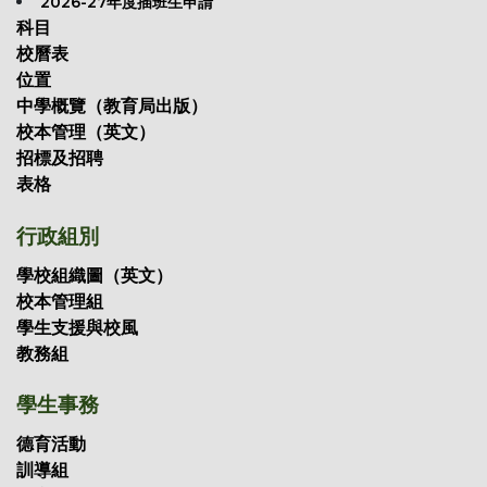
2026-27年度插班生申請
科目
校曆表
位置
中學概覽（教育局出版）
校本管理（英文）
招標及招聘
表格
行政組別
學校組織圖（英文）
校本管理組
學生支援與校風
教務組
學生事務
德育活動
訓導組