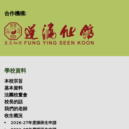
合作機構:
學校資料
本校宗旨
基本資料
法團校董會
校長的話
我們的老師
收生概況
2026-27年度插班生申請