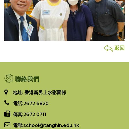
返回
聯絡我們
地址: 香港新界上水彩園邨
電話:
2672 6820
傳真:
2672 0711
電郵:
school@tanghin.edu.hk