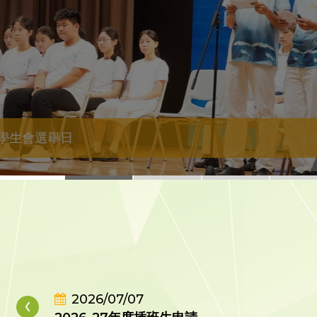
學生會選舉日
‹
2026/07/07