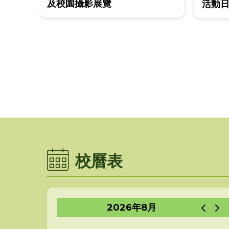
及校園攝影展覽
活動日
校曆表
2026年8月