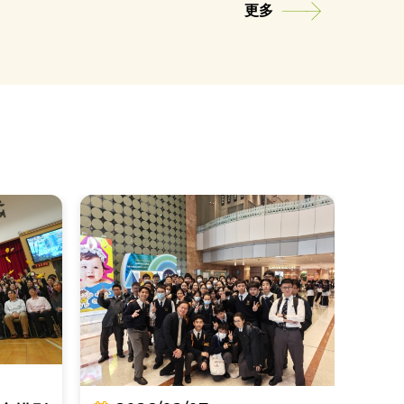
更多
2
珠海