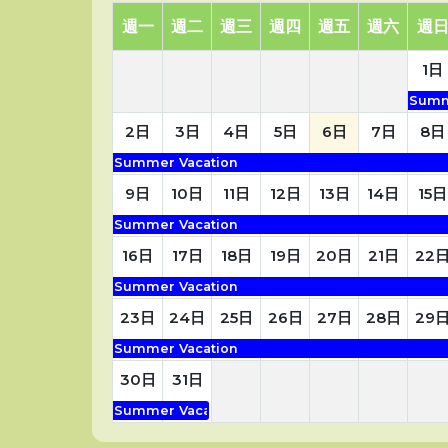
週一
週二
週三
週四
週五
週六
週
1日
Summ
2日
3日
4日
5日
6日
7日
8日
12名畢業生入讀醫學院
Summer Vacation
9日
10日
11日
12日
13日
14日
15日
‹
›
Summer Vacation
16日
17日
18日
19日
20日
21日
22
Summer Vacation
23日
24日
25日
26日
27日
28日
29
Summer Vacation
30日
31日
Summer Vacation