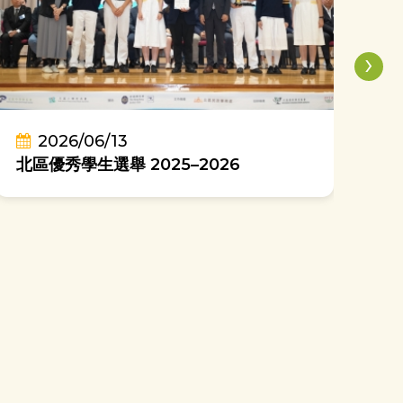
›
2026/06/13
喜
北區優秀學生選舉 2025–2026
團
哥大姐姐計劃：「中學大不同」開學活動