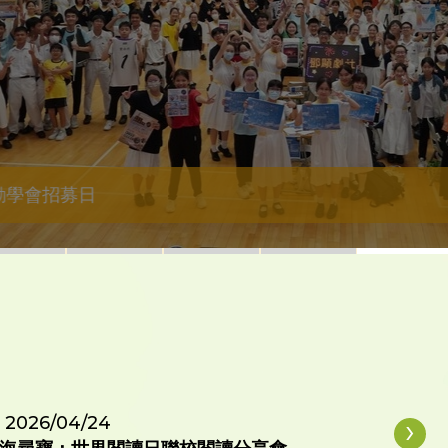
動學會招募日
›
2026/04/24
2026