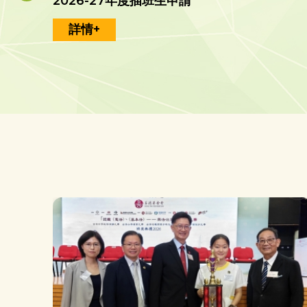
2026-27年度插班生申請
詳情+
恭賀本校同學於2026年香港中學文憑試（HKDSE）