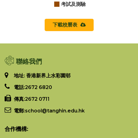
考試及測驗
下載校曆表
聯絡我們
地址: 香港新界上水彩園邨
電話:
2672 6820
傳真:
2672 0711
電郵:
school@tanghin.edu.hk
合作機構: