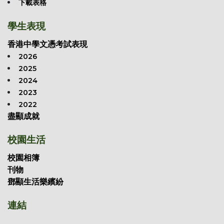
下載表格
學生表現
香港中學文憑考試表現
2026
2025
2024
2023
2022
盡顯成就
校園生活
校園相簿
刊物
鄧顯生活樂繽紛
連結