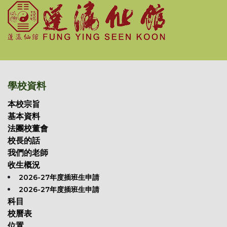
學校資料
本校宗旨
基本資料
法團校董會
校長的話
我們的老師
收生概況
2026-27年度插班生申請
2026-27年度插班生申請
科目
校曆表
位置